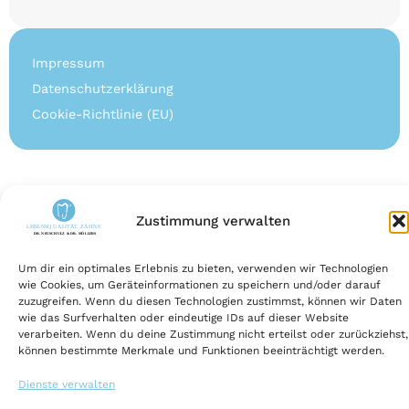
Impressum
Datenschutzerklärung
Cookie-Richtlinie (EU)
Folgen Sie uns auf
Zustimmung verwalten
© 2026 ZAP Lebensqualität Zähne
Um dir ein optimales Erlebnis zu bieten, verwenden wir Technologien
wie Cookies, um Geräteinformationen zu speichern und/oder darauf
zuzugreifen. Wenn du diesen Technologien zustimmst, können wir Daten
wie das Surfverhalten oder eindeutige IDs auf dieser Website
verarbeiten. Wenn du deine Zustimmung nicht erteilst oder zurückziehst,
können bestimmte Merkmale und Funktionen beeinträchtigt werden.
Dienste verwalten