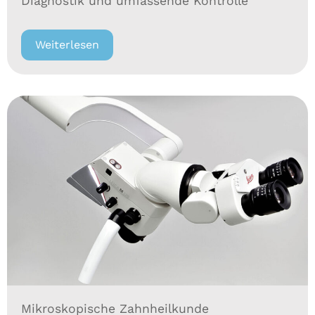
Diagnostik und umfassende Kontrolle
Weiterlesen
Mikroskopische Zahnheilkunde